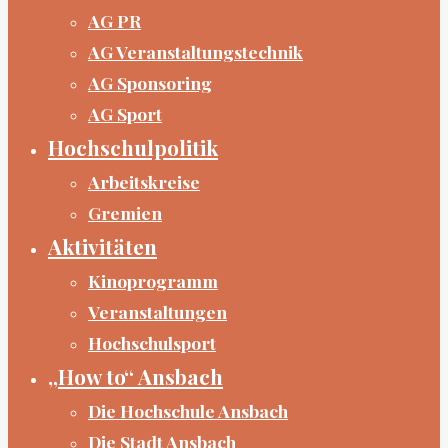
AG PR
AG Veranstaltungstechnik
AG Sponsoring
AG Sport
Hochschulpolitik
Arbeitskreise
Gremien
Aktivitäten
Kinoprogramm
Veranstaltungen
Hochschulsport
„How to“ Ansbach
Die Hochschule Ansbach
Die Stadt Ansbach