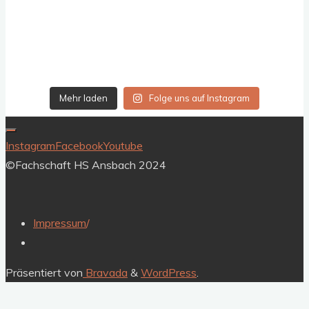
Mehr laden
Folge uns auf Instagram
Instagram
Facebook
Youtube
©Fachschaft HS Ansbach 2024
Impressum
/
Präsentiert von
Bravada
&
WordPress
.