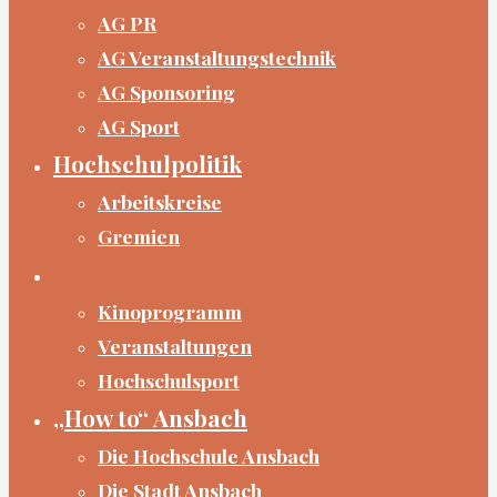
AG PR
AG Veranstaltungstechnik
AG Sponsoring
AG Sport
Hochschulpolitik
Arbeitskreise
Gremien
Aktivitäten
Kinoprogramm
Veranstaltungen
Hochschulsport
„How to“ Ansbach
Die Hochschule Ansbach
Die Stadt Ansbach